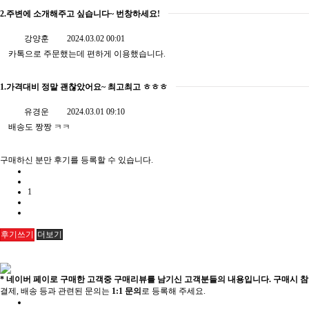
2.주변에 소개해주고 싶습니다~ 번창하세요!
강양훈
2024.03.02 00:01
카톡으로 주문했는데 편하게 이용했습니다.
1.가격대비 정말 괜찮았어요~ 최고최고 ㅎㅎㅎ
유경운
2024.03.01 09:10
배송도 짱짱 ㅋㅋ
구매하신 분만 후기를 등록할 수 있습니다.
1
더보기
후기쓰기
* 네이버 페이로 구매한 고객중 구매리뷰를 남기신 고객분들의 내용입니다. 구매시 참고
결제, 배송 등과 관련된 문의는
1:1 문의
로 등록해 주세요.