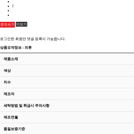
1
더보기
문의쓰기
로그인한 회원만 댓글 등록이 가능합니다.
상품요약정보 : 의류
제품소재
색상
치수
제조자
세탁방법 및 취급시 주의사항
제조연월
품질보증기준