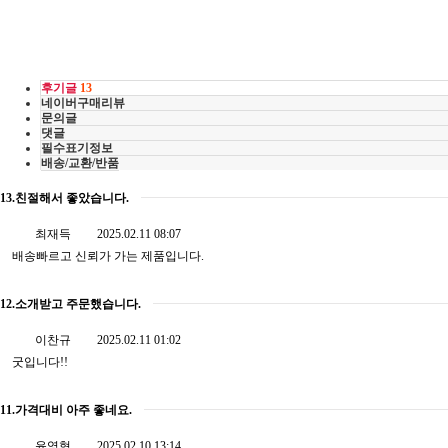
후기글
13
네이버구매리뷰
문의글
댓글
필수표기정보
배송/교환/반품
13.친절해서 좋았습니다.
최재득
2025.02.11 08:07
배송빠르고 신뢰가 가는 제품입니다.
12.소개받고 주문했습니다.
이찬규
2025.02.11 01:02
굿입니다!!
11.가격대비 아주 좋네요.
윤영혁
2025.02.10 13:14