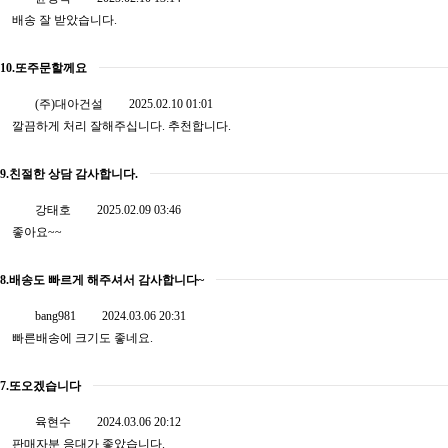
배송 잘 받았습니다.
10.또주문할께요
(주)대아건설
2025.02.10 01:01
깔끔하게 처리 잘해주십니다. 추천합니다.
9.친절한 상담 감사합니다.
강태호
2025.02.09 03:46
좋아요~~
8.배송도 빠르게 해주셔서 감사합니다~
bang981
2024.03.06 20:31
빠른배송에 크기도 좋네요.
7.또오겠습니다
육현수
2024.03.06 20:12
판매자분 응대가 좋았습니다.